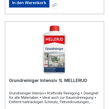
+492163950900, service@mellerud.de
In den Warenkorb
Grundreiniger Intensiv 1L MELLERUD
Grundreiniger Intensiv• Kraftvolle Reinigung • Geeignet
für alle Materialien • Ideal auch zur Bauendreinigung •
Entfernt hartnäckigen Schmutz, Fettverkrustungen,
Bauschmutz, Nikotin-, Öl- und Rußablagerungen und