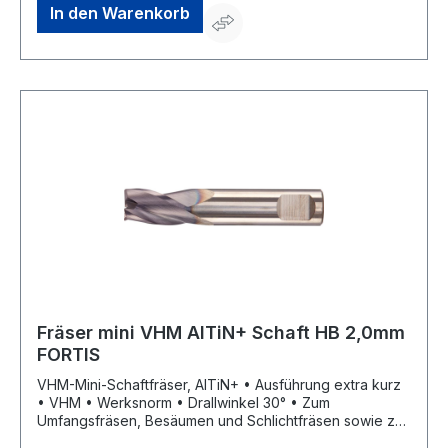
In den Warenkorb
Fräser mini VHM AlTiN+ Schaft HB 2,0mm
FORTIS
VHM-Mini-Schaftfräser, AlTiN+ • Ausführung extra kurz
• VHM • Werksnorm • Drallwinkel 30° • Zum
Umfangsfräsen, Besäumen und Schlichtfräsen sowie zur
universellen Bearbeitung • Schneidenanzahl 3 •