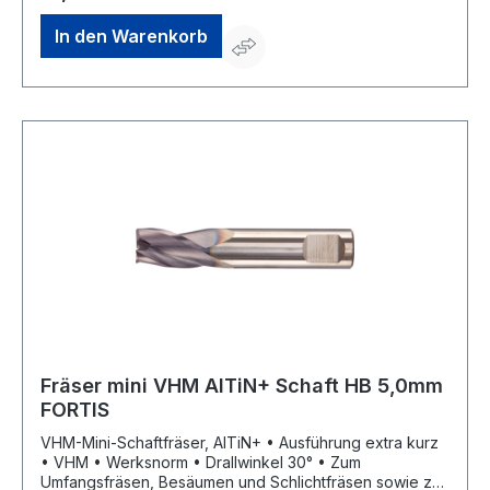
In den Warenkorb
Fräser mini VHM AlTiN+ Schaft HB 5,0mm
FORTIS
VHM-Mini-Schaftfräser, AlTiN+ • Ausführung extra kurz
• VHM • Werksnorm • Drallwinkel 30° • Zum
Umfangsfräsen, Besäumen und Schlichtfräsen sowie zur