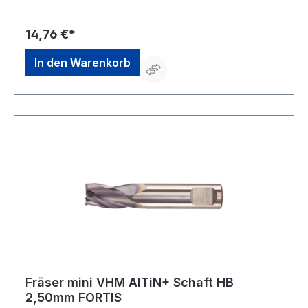
Trockenbearbeitung möglich • Mit Zentrumschnitt
14,76 €*
In den Warenkorb
Fräser mini VHM AlTiN+ Schaft HB
2,50mm FORTIS