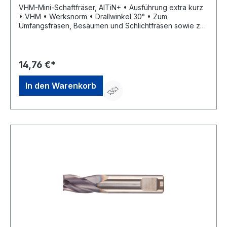
VHM-Mini-Schaftfräser, AlTiN+ • Ausführung extra kurz
• VHM • Werksnorm • Drallwinkel 30° • Zum
Umfangsfräsen, Besäumen und Schlichtfräsen sowie zur
universellen Bearbeitung • Schneidenanzahl 3 •
Trockenbearbeitung möglich • Mit Zentrumschnitt
14,76 €*
In den Warenkorb