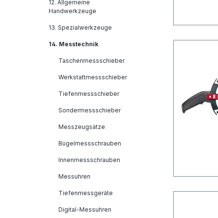
12. Allgemeine
Handwerkzeuge
13. Spezialwerkzeuge
14. Messtechnik
Taschenmessschieber
Werkstattmessschieber
Tiefenmessschieber
Sondermessschieber
Messzeugsätze
Bügelmessschrauben
Innenmessschrauben
Messuhren
Tiefenmessgeräte
Digital-Messuhren