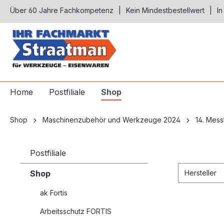
Über 60 Jahre Fachkompetenz
Kein Mindestbestellwert
In
springen
Zur Hauptnavigation springen
Home
Postfiliale
Shop
Shop
Maschinenzubehör und Werkzeuge 2024
14. Mess
Postfiliale
Shop
Hersteller
ak Fortis
Arbeitsschutz FORTIS