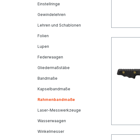
Einstellringe
Gewindelehren
Lehren und Schablonen
Folien
Lupen
Federwaagen
Gliedermaßstäbe
Bandmaße
Kapselbandmaße
Rahmenbandmaße
Laser-Messwerkzeuge
Wasserwaagen
Winkelmesser