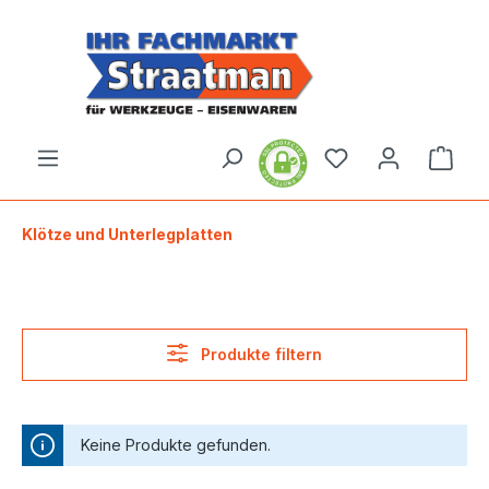
alt springen
Ware
Klötze und Unterlegplatten
Produkte filtern
Keine Produkte gefunden.