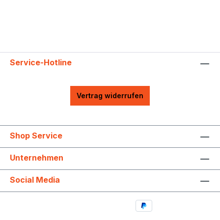
Service-Hotline
Vertrag widerrufen
Shop Service
Unternehmen
Social Media