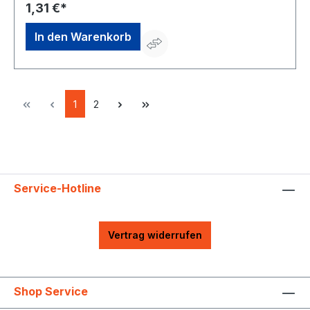
1,31 €*
In den Warenkorb
1
2
Service-Hotline
Vertrag widerrufen
Shop Service