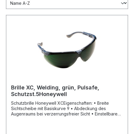
Brille XC, Welding, grün, Pulsafe,
Schutzst.5Honeywell
Schutzbrille Honeywell XCEigenschaften: • Breite
Sichtscheibe mit Basiskurve 9 • Abdeckung des
Augenraums bei verzerrungsfreier Sicht • Einstellbare
Bügel und Sichtscheiben mit flexiblem Nasenteil • Leicht
austauschbare Sichtscheibe • Schützt den gesamten
Augenbereich und passt sich unterschiedlichen