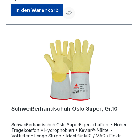
webkontakt@ede.de
In den Warenkorb
Schweißerhandschuh Oslo Super, Gr.10
Schweißerhandschuh Oslo SuperEigenschaften: • Hoher
Tragekomfort • Hydrophobiert • Kevlar®-Nähte •
Vollfutter • Lange Stulpe • Ideal für MIG / MAG / Elektro