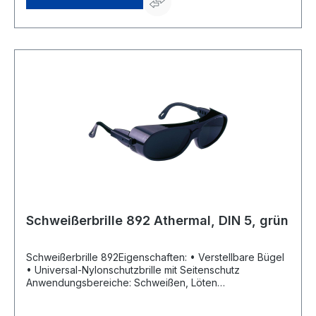
Schweißerbrille 892 Athermal, DIN 5, grün
Schweißerbrille 892Eigenschaften: • Verstellbare Bügel
• Universal-Nylonschutzbrille mit Seitenschutz
Anwendungsbereiche: Schweißen, Löten
Zulassung/Norm: Nach EN 169 Scheibenfarbe: Athermal
DIN 5, grün Rahmenfarbe: schwarzHersteller: Georg