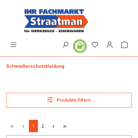
alt springen
Ware
Schweißerschutzkleidung
Produkte filtern
1
2