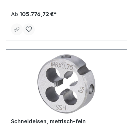
Ab
105.776,72 €*
Schneideisen, metrisch-fein