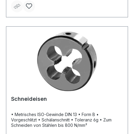
Schneideisen
• Metrisches ISO-Gewinde DIN 13 • Form B •
Vorgeschlitzt • Schälanschnitt • Toleranz 6g • Zum
Schneiden von Stählen bis 800 N/mm²