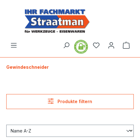
alt springen
Ware
Gewindeschneider
Produkte filtern