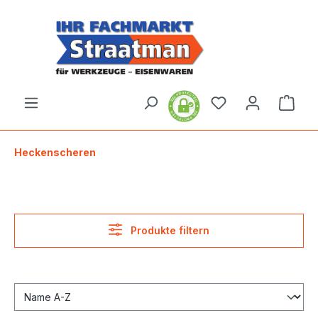
alt springen
Ware
Heckenscheren
Produkte filtern