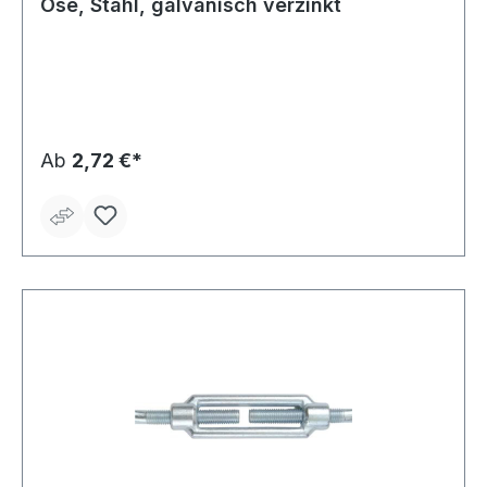
Öse, Stahl, galvanisch verzinkt
Ab
2,72 €*