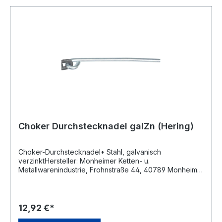
Choker Durchstecknadel galZn (Hering)
Choker-Durchstecknadel• Stahl, galvanisch
verzinktHersteller: Monheimer Ketten- u.
Metallwarenindustrie, Frohnstraße 44, 40789 Monheim,
DE, +49217339760, info@poesamo.de
12,92 €*