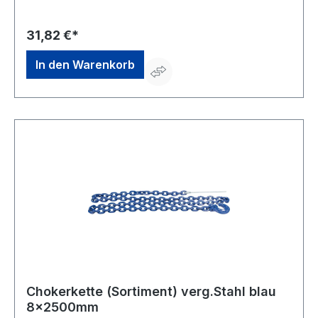
info@poesamo.de
31,82 €*
In den Warenkorb
Chokerkette (Sortiment) verg.Stahl blau
8x2500mm