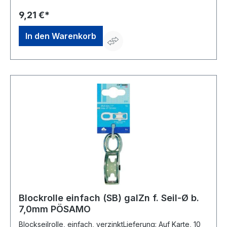
9,21 €*
In den Warenkorb
Blockrolle einfach (SB) galZn f. Seil-Ø b.
7,0mm PÖSAMO
Blockseilrolle, einfach, verzinktLieferung: Auf Karte, 10