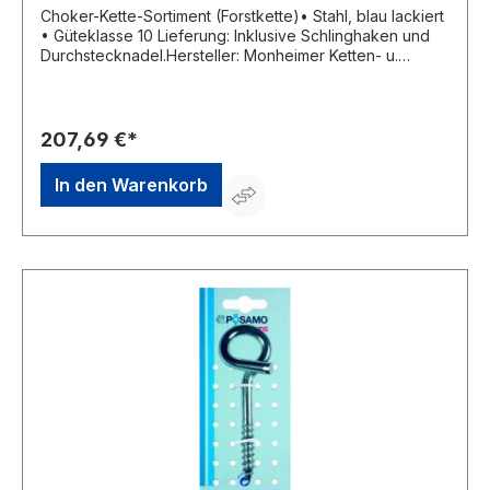
Choker-Kette-Sortiment (Forstkette)• Stahl, blau lackiert
• Güteklasse 10 Lieferung: Inklusive Schlinghaken und
Durchstecknadel.Hersteller: Monheimer Ketten- u.
Metallwarenindustrie, Frohnstraße 44, 40789 Monheim,
DE, +49217339760, info@poesamo.de
207,69 €*
In den Warenkorb