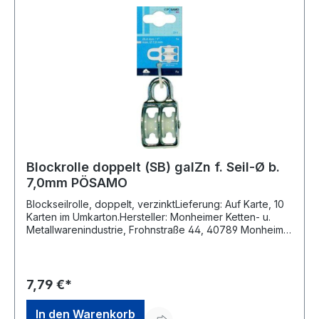
Blockrolle doppelt (SB) galZn f. Seil-Ø b.
7,0mm PÖSAMO
Blockseilrolle, doppelt, verzinktLieferung: Auf Karte, 10
Karten im Umkarton.Hersteller: Monheimer Ketten- u.
Metallwarenindustrie, Frohnstraße 44, 40789 Monheim,
DE, +49217339760, info@poesamo.de
7,79 €*
In den Warenkorb