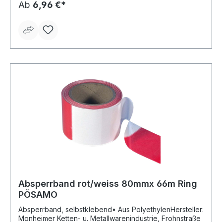
Ab
6,96 €*
Absperrband rot/weiss 80mmx 66m Ring
PÖSAMO
Absperrband, selbstklebend• Aus PolyethylenHersteller:
Monheimer Ketten- u. Metallwarenindustrie, Frohnstraße