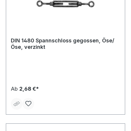
DIN 1480 Spannschloss gegossen, Öse/
Öse, verzinkt
Ab
2,68 €*