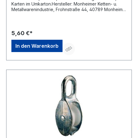
Karten im Umkarton.Hersteller: Monheimer Ketten- u.
Metallwarenindustrie, Frohnstraße 44, 40789 Monheim,
DE, +49217339760, info@poesamo.de
5,60 €*
In den Warenkorb