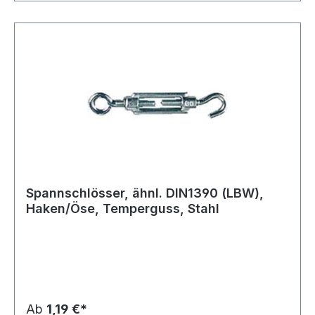
einmaligen Verwendung zugelassen.
Spannschlösser, ähnl. DIN1390 (LBW),
Haken/Öse, Temperguss, Stahl
Ab
1,19 €*