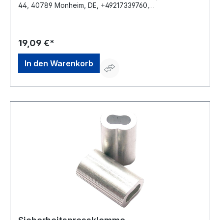
44, 40789 Monheim, DE, +49217339760,
info@poesamo.de
19,09 €*
In den Warenkorb