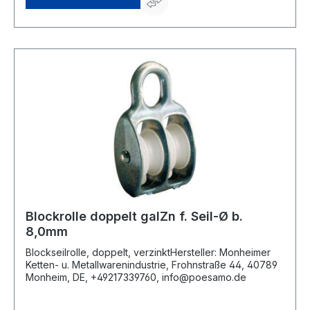
Blockrolle doppelt galZn f. Seil-Ø b.
8,0mm
Blockseilrolle, doppelt, verzinktHersteller: Monheimer
Ketten- u. Metallwarenindustrie, Frohnstraße 44, 40789
Monheim, DE, +49217339760, info@poesamo.de