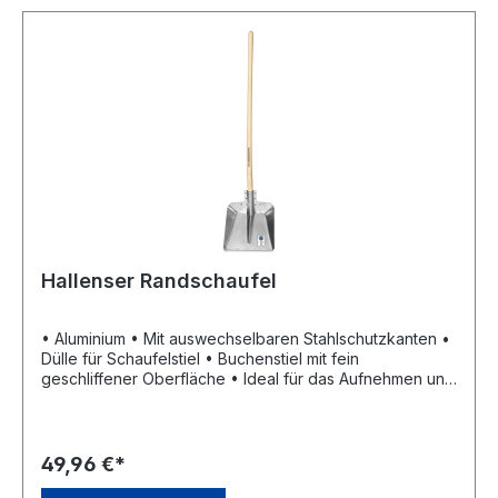
Hallenser Randschaufel
• Aluminium • Mit auswechselbaren Stahlschutzkanten •
Dülle für Schaufelstiel • Buchenstiel mit fein
geschliffener Oberfläche • Ideal für das Aufnehmen und
Fortschaffen von Schnee, Erde, Sand und Schüttgut
49,96 €*