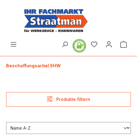
alt springen
Ware
Beschaffungsartiel SHW
Produkte filtern