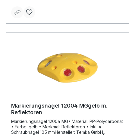
Achslast Hinweis: Alle Elemente mit Feder-Nut-System
zum beliebigen Erweitern.
Markierungsnagel 12004 MGgelb m.
Reflektoren
Markierungsnagel 12004 MG• Material: PP-Polycarbonat
• Farbe: gelb • Merkmal: Reflektoren • Inkl. 4
Schraubnägel 105 mmHersteller: Temka GmbH,