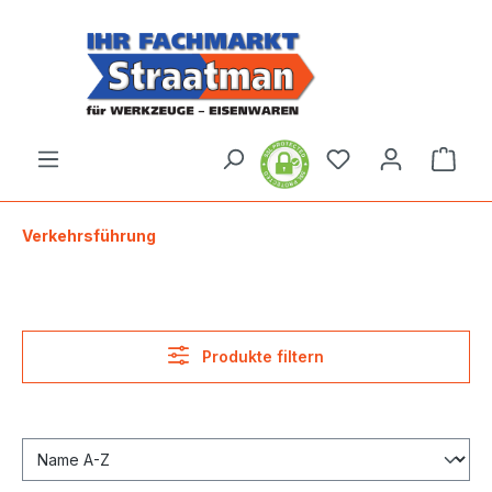
alt springen
Ware
Verkehrsführung
Produkte filtern