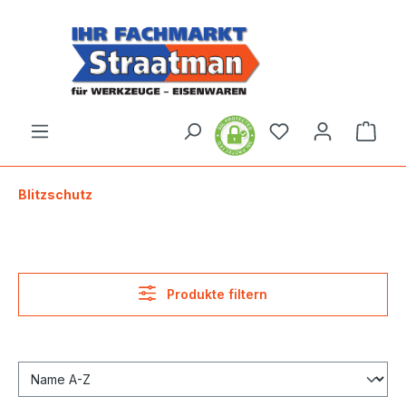
alt springen
Ware
Blitzschutz
Produkte filtern