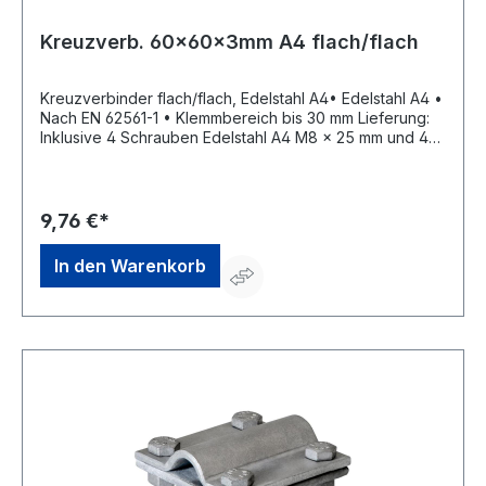
Kreuzverb. 60x60x3mm A4 flach/flach
Kreuzverbinder flach/flach, Edelstahl A4• Edelstahl A4 •
Nach EN 62561-1 • Klemmbereich bis 30 mm Lieferung:
Inklusive 4 Schrauben Edelstahl A4 M8 x 25 mm und 4
Edelstahl A4 Muttern M8.Hersteller: Obermoser GmbH,
Hauptstr.2, 02791 Oderwitz, DE, +49358422260,
info@obermoser.de
9,76 €*
In den Warenkorb