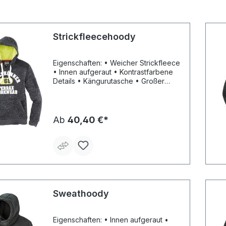
Strickfleecehoody
Eigenschaften: • Weicher Strickfleece
• Innen aufgeraut • Kontrastfarbene
Details • Kängurutasche • Großer
Frontprint Material: 100 % Polyester
Ab
40,40 €*
Sweathoody
Eigenschaften: • Innen aufgeraut •