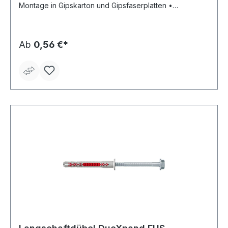
Montage in Gipskarton und Gipsfaserplatten •
Abgestimmt auf Holz-, Blech- und Spanplattenschrauben
von 4 bis 5 mm Stärke sowie unterschiedlichen Haken
und Ösen
Ab
0,56 €*