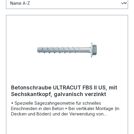
Betonschraube ULTRACUT FBS II US, mit
Sechskantkopf, galvanisch verzinkt
• Spezielle Sägezahngeometrie für schnelles
Einschneiden in den Beton • Bei vertikaler Montage (in
Decken und Böden) und der Verwendung von
Hohlbohrern ist eine Bohrlochreinigung nicht
erforderlich • Bei Bohrungen in den Boden muss 3x
Bohrerdurchmesser tiefer gebohrt werden •