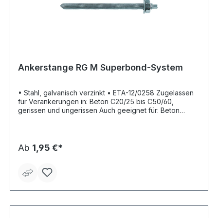
Ankerstange RG M Superbond-System
• Stahl, galvanisch verzinkt • ETA-12/0258 Zugelassen
für Verankerungen in: Beton C20/25 bis C50/60,
gerissen und ungerissen Auch geeignet für: Beton
C12/15, ungerissen und Naturstein mit dichtem Gefüge
Ab
1,95 €*