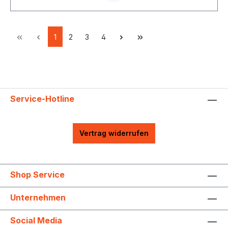
1
2
3
4
Service-Hotline
Vertrag widerrufen
Shop Service
Unternehmen
Social Media