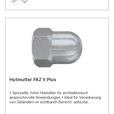
Hutmutter FAZ II Plus
• Spezielle, hohe Hutmutter für architektonisch
anspruchsvolle Anwendungen • Ideal für Verankerung
von Geländern im sichtbaren Bereich: optische
Aufwertung der Befestigung durch die Hutmutter und
Schutz vor Verletzungen aufgrund der geschlossenen