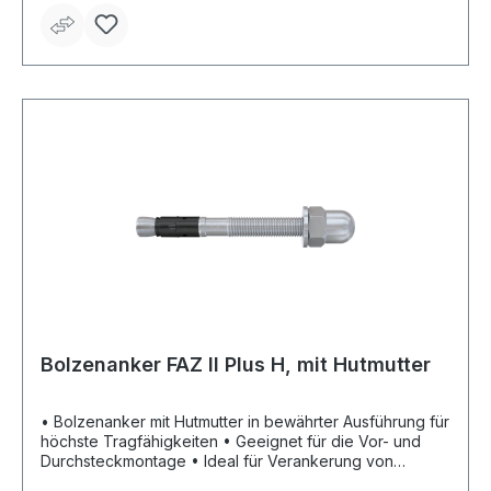
Lasten der Leistungskategorie C1 mit und ohne die
Verwendung der Verfüllscheibe FFD
Bolzenanker FAZ II Plus H, mit Hutmutter
• Bolzenanker mit Hutmutter in bewährter Ausführung für
höchste Tragfähigkeiten • Geeignet für die Vor- und
Durchsteckmontage • Ideal für Verankerung von
Geländern im sichtbaren Bereich: optische Aufwertung