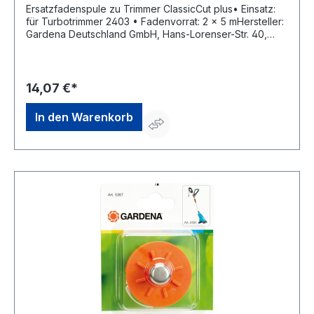
Ersatzfadenspule zu Trimmer ClassicCut plus• Einsatz:
für Turbotrimmer 2403 • Fadenvorrat: 2 x 5 mHersteller:
Gardena Deutschland GmbH, Hans-Lorenser-Str. 40,
89079 Ulm, DE, +497314900, verkauf@gardena.com
14,07 €*
In den Warenkorb