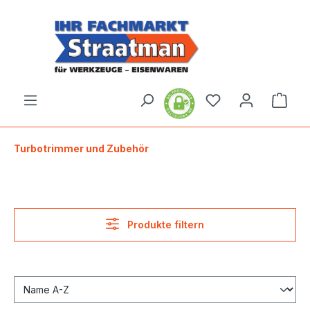
alt springen
Ware
Turbotrimmer und Zubehör
Produkte filtern