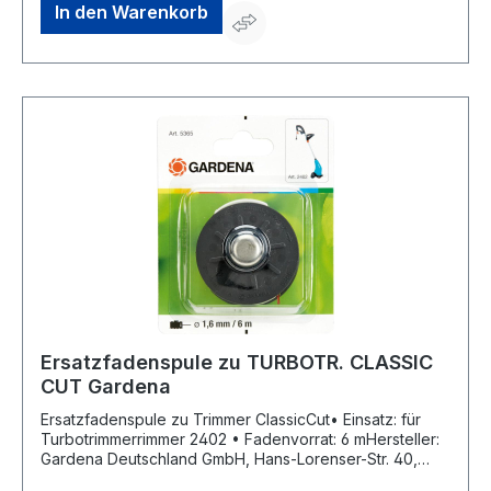
In den Warenkorb
Ersatzfadenspule zu TURBOTR. CLASSIC
CUT Gardena
Ersatzfadenspule zu Trimmer ClassicCut• Einsatz: für
Turbotrimmerrimmer 2402 • Fadenvorrat: 6 mHersteller:
Gardena Deutschland GmbH, Hans-Lorenser-Str. 40,
89079 Ulm, DE, +497314900, verkauf@gardena.com