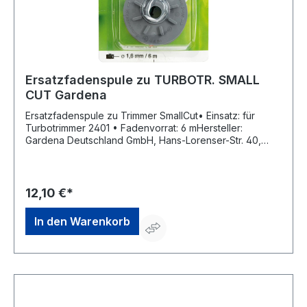
Ersatzfadenspule zu TURBOTR. SMALL
CUT Gardena
Ersatzfadenspule zu Trimmer SmallCut• Einsatz: für
Turbotrimmer 2401 • Fadenvorrat: 6 mHersteller:
Gardena Deutschland GmbH, Hans-Lorenser-Str. 40,
89079 Ulm, DE, +497314900, verkauf@gardena.com
12,10 €*
In den Warenkorb