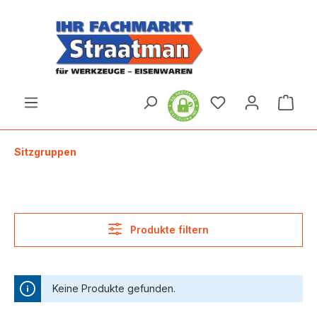
alt springen
Ware
Sitzgruppen
Produkte filtern
Keine Produkte gefunden.