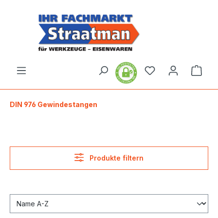
alt springen
Ware
DIN 976 Gewindestangen
Produkte filtern