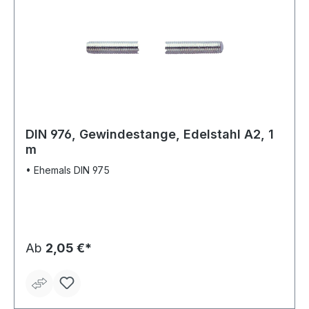
DIN 976, Gewindestange, Edelstahl A2, 1
m
• Ehemals DIN 975
Ab
2,05 €*