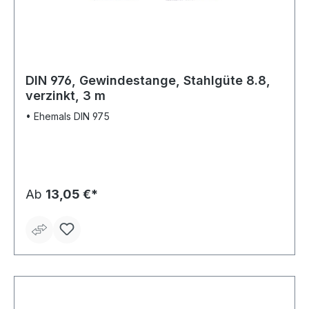
DIN 976, Gewindestange, Stahlgüte 8.8,
verzinkt, 3 m
• Ehemals DIN 975
Ab
13,05 €*