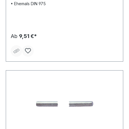
• Ehemals DIN 975
Ab
9,51 €*