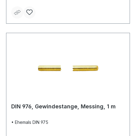
DIN 976, Gewindestange, Messing, 1 m
• Ehemals DIN 975