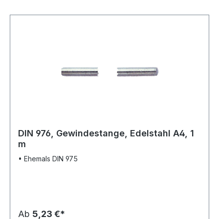
DIN 976, Gewindestange, Edelstahl A4, 1
m
• Ehemals DIN 975
Ab
5,23 €*