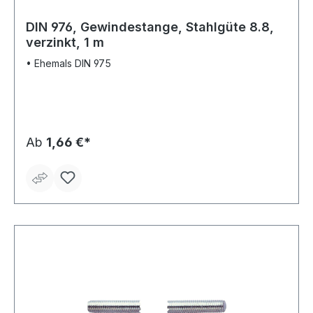
DIN 976, Gewindestange, Stahlgüte 8.8,
verzinkt, 1 m
• Ehemals DIN 975
Ab
1,66 €*