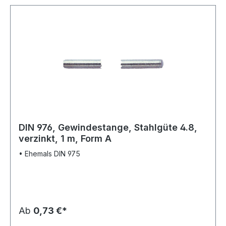
DIN 976, Gewindestange, Stahlgüte 4.8,
verzinkt, 1 m, Form A
• Ehemals DIN 975
Ab
0,73 €*