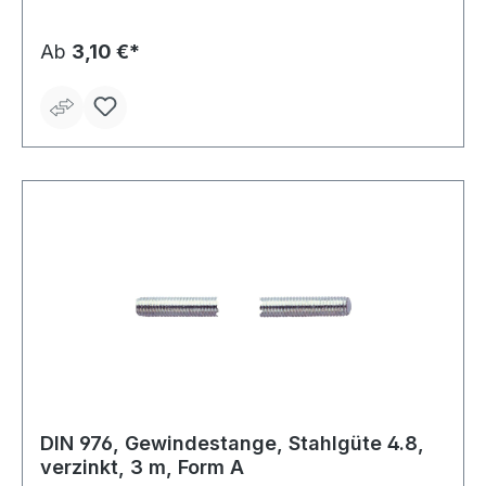
Ab
3,10 €*
DIN 976, Gewindestange, Stahlgüte 4.8,
verzinkt, 3 m, Form A