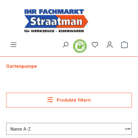
alt springen
Ware
Gartenpumpe
Produkte filtern