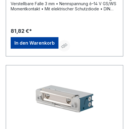
Verstellbare Falle 3 mm • Nennspannung 6–14 V GS/WS
Momentkontakt • Mit elektrischer Schutzdiode • DIN
Links/Rechts einsetzbar • Aufbruchfestigkeit 4.800 N •
Aufgrund seiner geringen Maße in sehr schmalen
Türprofilen einbaubarHersteller: OPENERS & CLOSERS,
Calle Agricultura Nave 1217, 08980 Sant Feliu de
81,82 €*
Llobregat, Barcelona, ES, +34 934 080 515,
info@openers-closers.com
In den Warenkorb