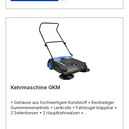
Kehrmaschine GKM
• Gehäuse aus hochwertigem Kunststoff • Beidseitiger
Gummiriemenantrieb • Lenkrolle • Fahrbügel klappbar •
2 Seitenbesen • 2 Hauptkehrwalzen •
Kehrgutsammelbehälter • Große Antriebsräder mit
Gummibereifung