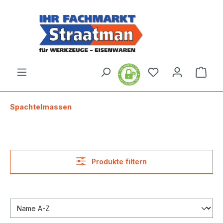
alt springen
Ware
Spachtelmassen
Produkte filtern