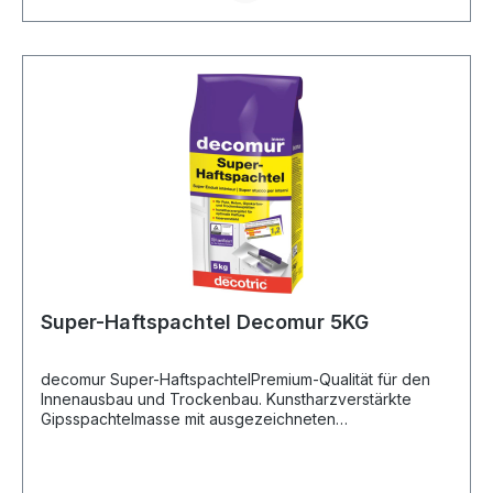
Super-Haftspachtel Decomur 5KG
decomur Super-HaftspachtelPremium-Qualität für den
Innenausbau und Trockenbau. Kunstharzverstärkte
Gipsspachtelmasse mit ausgezeichneten
Haftungseigenschaften für Fertigbeton und andere sehr
glatte Untergründe im Innenbereich. Hervorragend
geeignet zum vollflächigen Glätten sowie zum Verfugen