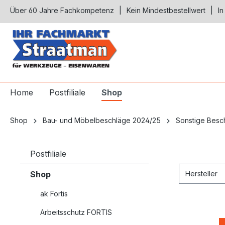
Über 60 Jahre Fachkompetenz
Kein Mindestbestellwert
In
springen
Zur Hauptnavigation springen
Home
Postfiliale
Shop
Shop
Bau- und Möbelbeschläge 2024/25
Sonstige Besc
Postfiliale
Shop
Hersteller
ak Fortis
Arbeitsschutz FORTIS