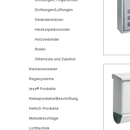
Dichtungen/Lüftungen
Geländerstützen
Heizkörperkonsolen
Holzverbinder
Rollen
Gitterroste und Zubehör
Kleineisenwaren
Regalsysteme
tesa® Produkte
Klebeprodukte/Beschriftung
Hettich-Produkte
Möbelbeschläge
Lichttechnik