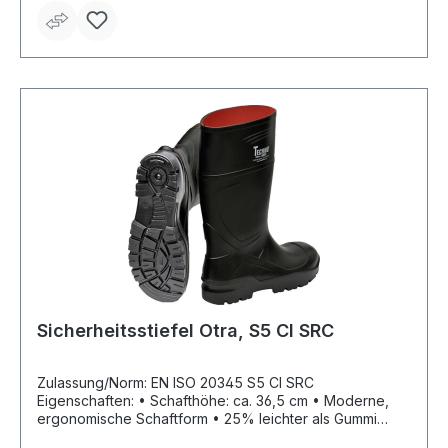
Sicherheitsstiefel Otra, S5 CI SRC
Zulassung/Norm: EN ISO 20345 S5 CI SRC
Eigenschaften: • Schafthöhe: ca. 36,5 cm • Moderne,
ergonomische Schaftform • 25% leichter als Gummi
oder PVC, für hohen Tragekomfort • Flexibel auch bei