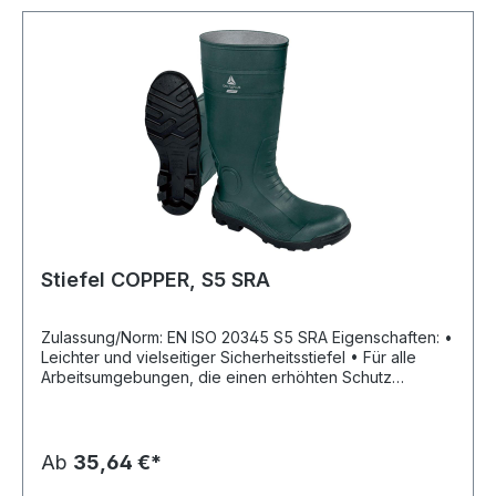
Stiefel COPPER, S5 SRA
Zulassung/Norm: EN ISO 20345 S5 SRA Eigenschaften: •
Leichter und vielseitiger Sicherheitsstiefel • Für alle
Arbeitsumgebungen, die einen erhöhten Schutz
erforder Sohle: PVC Material: PVC Sicherheit: Edelstahl-
Durchtrittschutz
Ab
35,64 €*