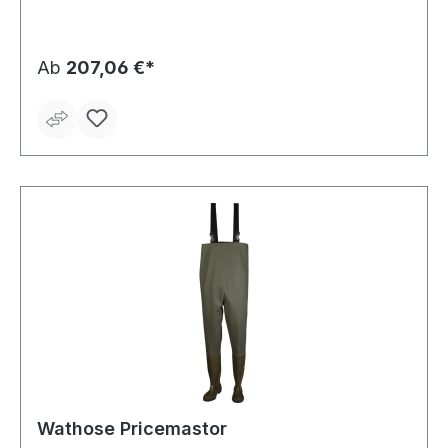
fettbeständig und flüssigkeitsdicht
Ab
207,06 €*
Wathose Pricemastor