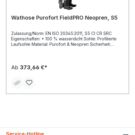
Wathose Purofort FieldPRO Neopren, S5
Zulassung/Norm: EN ISO 20345:2011, S5 CI CR SRC
Eigenschaften: • 100 % wasserdicht Sohle: Profilierte
Laufsohle Material: Purofort & Neopren Sicherheit:
Stahlkappe, Stahl-Durchtrittschutz
Ab
373,66 €*
Service-Hotline