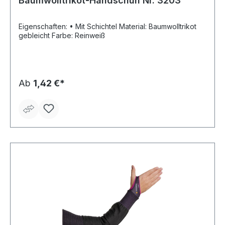
Baumwolltrikot-Handschuh Nr. 3203
Eigenschaften: • Mit Schichtel Material: Baumwolltrikot
gebleicht Farbe: Reinweiß
Ab
1,42 €*