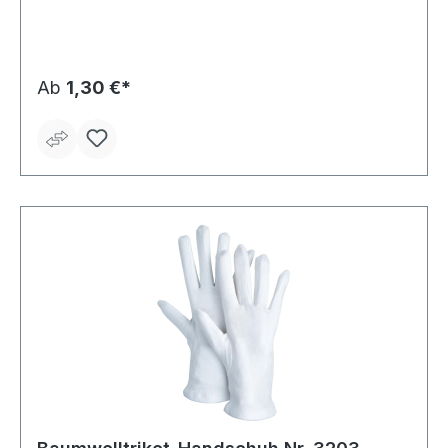
Ab
1,30 €*