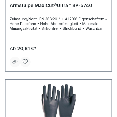
Armstulpe MaxiCut®Ultra™ 89-5740
Zulassung/Norm: EN 388:2016 + A1:2018 Eigenschaften: •
Hohe Passform • Hohe Abriebfestigkeit • Maximale
Atmungsaktivität • Silikonfrei • Strickbund • Waschbar
bis 40 °C • Nahtlos • Erfüllt OEKO-TEX® Standard 100 •
“dermatologisch akkreditiert” von der Skin Health
Alliance • Sanitized® behandelt Anwendungsbereiche:
Schutz vor scharfen Kanten oder Gegenständen mit
Ab
20,81 €*
hoher Schnittschutzanforderung Material: Träger aus
UHMWP/Glasfaser/Nylon, Spandex Länge: ca. 40 cm bei
Gr. 10 Innenflächendicke: 1.0 mm Farbe: blau/blau