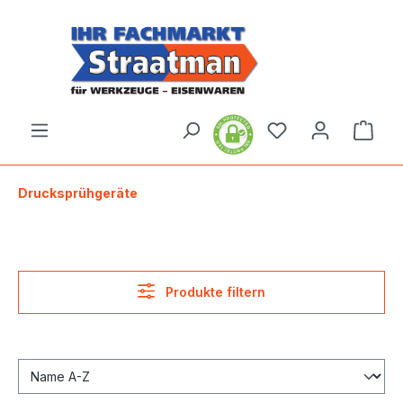
alt springen
Ware
Drucksprühgeräte
Produkte filtern