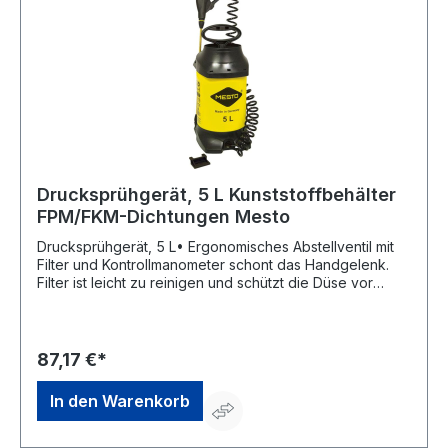
Drucksprühgerät, 5 L Kunststoffbehälter
FPM/FKM-Dichtungen Mesto
Drucksprühgerät, 5 L• Ergonomisches Abstellventil mit
Filter und Kontrollmanometer schont das Handgelenk.
Filter ist leicht zu reinigen und schützt die Düse vor
Verstopfung. Den Betriebsdruck immer im Blick für
optimales Sprühen • Sicherheitsverriegelung am
Abstellventil schützt vor unbeabsichtigtem Sprühen •
Extra große Einfüllöffnung mit integriertem Einfülltrichter
87,17 €*
für einfaches Befüllen und Entleeren ohne Verschütten •
Fuß mit Fußtritt für stabilen Stand beim Pumpen • Spritz-
In den Warenkorb
und Verlängerungsrohrhalter zur platzsparenden und
sicheren Aufbewahrung • Wandhalterung zur
platzsparenden und sicheren Aufbewahrung des