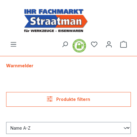
alt springen
Ware
Warnmelder
Produkte filtern