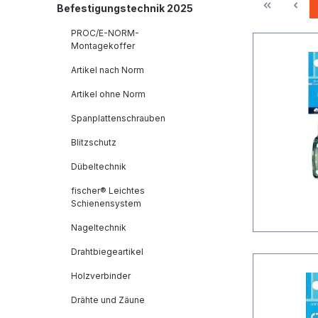
Befestigungstechnik 2025
PROC/E-NORM-
Montagekoffer
Artikel nach Norm
Artikel ohne Norm
Spanplattenschrauben
Blitzschutz
Dübeltechnik
fischer® Leichtes
Schienensystem
Nageltechnik
Drahtbiegeartikel
Holzverbinder
Drähte und Zäune