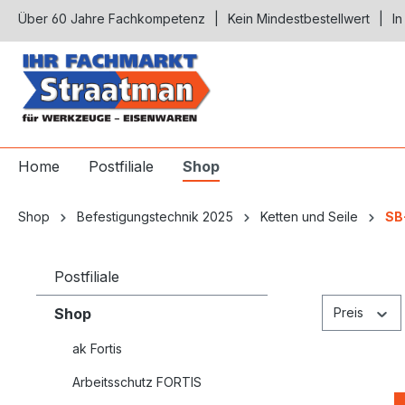
Über 60 Jahre Fachkompetenz
Kein Mindestbestellwert
In
springen
Zur Hauptnavigation springen
Home
Postfiliale
Shop
Shop
Befestigungstechnik 2025
Ketten und Seile
SB
Postfiliale
Shop
Preis
ak Fortis
Arbeitsschutz FORTIS