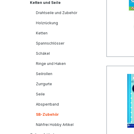
Ketten und Seile
Drahtseile und Zubehör
Holzrückung
Ketten
Spannschlösser
Schäkel
Ringe und Haken
Seilrollen
Zurrgurte
Seile
Absperrband
SB-Zubehör
Nähfrei Hobby Artikel