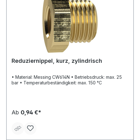
Reduziernippel, kurz, zylindrisch
• Material: Messing CW614N • Betriebsdruck: max. 25
bar • Temperaturbeständigkeit: max. 150 °C
Ab
0,94 €*