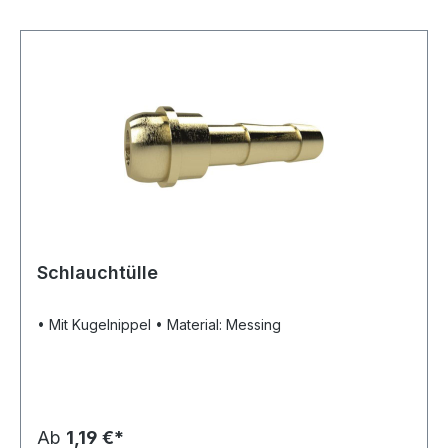
Schlauchtülle
• Mit Kugelnippel • Material: Messing
Ab
1,19 €*