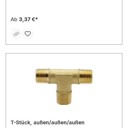
Ab
3,37 €*
T-Stück, außen/außen/außen