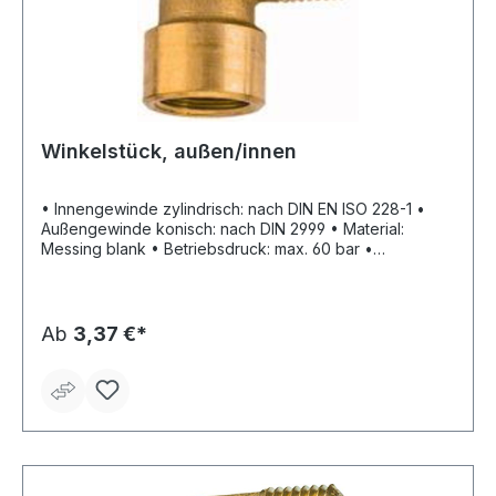
Winkelstück, außen/innen
• Innengewinde zylindrisch: nach DIN EN ISO 228-1 •
Außengewinde konisch: nach DIN 2999 • Material:
Messing blank • Betriebsdruck: max. 60 bar •
Temperaturbeständigkeit: max. 150 °C
Ab
3,37 €*