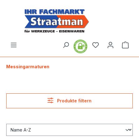
alt springen
Ware
Messingarmaturen
Produkte filtern