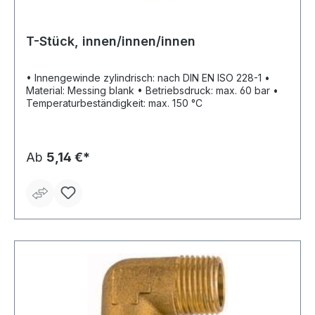
T-Stück, innen/innen/innen
• Innengewinde zylindrisch: nach DIN EN ISO 228-1 •
Material: Messing blank • Betriebsdruck: max. 60 bar •
Temperaturbeständigkeit: max. 150 °C
Ab
5,14 €*