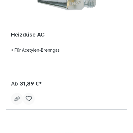
Heizdüse AC
• Für Acetylen-Brenngas
Ab
31,89 €*