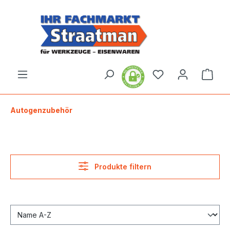
alt springen
Ware
Autogenzubehör
Produkte filtern