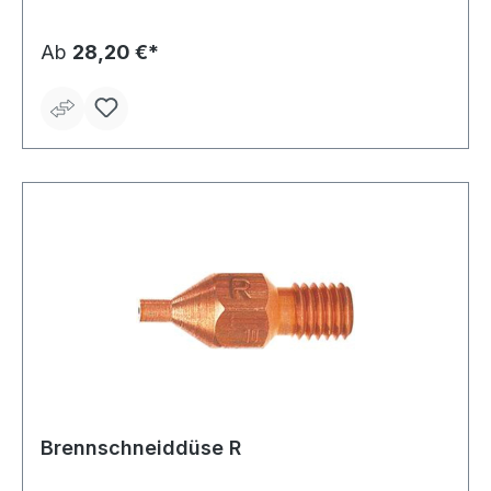
Ab
28,20 €*
Brennschneiddüse R