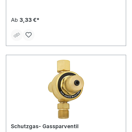
variieren.
Ab
3,33 €*
Schutzgas- Gassparventil