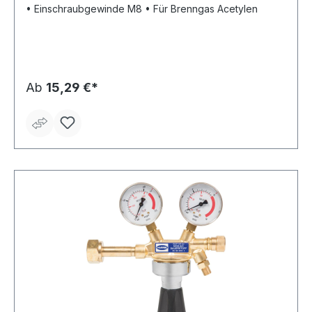
• Einschraubgewinde M8 • Für Brenngas Acetylen
Ab
15,29 €*