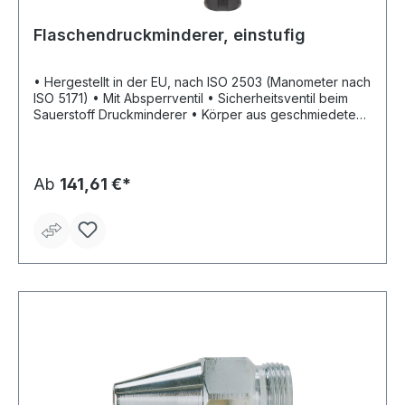
Flaschendruckminderer, einstufig
• Hergestellt in der EU, nach ISO 2503 (Manometer nach
ISO 5171) • Mit Absperrventil • Sicherheitsventil beim
Sauerstoff Druckminderer • Körper aus geschmiedetem
Messing • Hohe Genauigkeit Hinweis: Produktaussehen
kann variieren.
Ab
141,61 €*