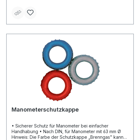
Manometerschutzkappe
• Sicherer Schutz für Manometer bei einfacher
Handhabung • Nach DIN, für Manometer mit 63 mm Ø
Hinweis: Die Farbe der Schutzkappe „Brenngas" kann