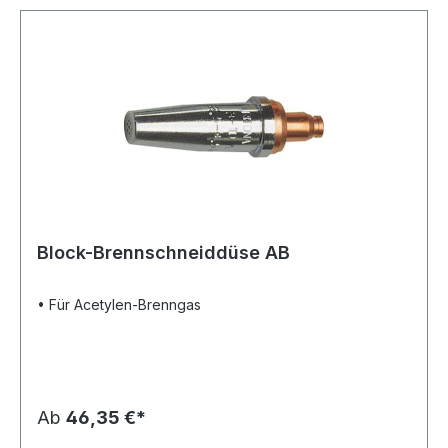
Block-Brennschneiddüse AB
• Für Acetylen-Brenngas
Ab
46,35 €*