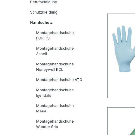
Berufskleidung
Schutzkleidung
Handschutz
Montagehandschuhe
FORTIS
Montagehandschuhe
Ansell
Montagehandschuhe
Honeywell KCL
Montagehandschuhe ATG
Montagehandschuhe
Ejendals
Montagehandschuhe
MAPA
Montagehandschuhe
Wonder Grip