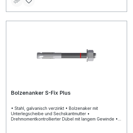
Bolzenanker S-Fix Plus
• Stahl, galvanisch verzinkt • Bolzenaker mit
Unterlegscheibe und Sechskantmutter •
Drehmomentkontrollierter Dübel mit langem Gewinde • 2
mögliche Verankerungstiefen für die Befestigung
unterschiedlichster Anbauteilstärken • Reduzierung der