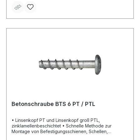
Betonschraube BTS 6 PT / PTL
• Linsenkopf PT und Linsenkopf groß PTL,
zinklamellenbeschichtet • Schnelle Methode zur
Montage von Befestigungsschienen, Schellen,
Abhängungen etc. • Auch geeignet in