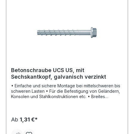
Betonschraube UCS US, mit
Sechskantkopf, galvanisch verzinkt
• Einfache und sichere Montage bei mittelschweren bis
schweren Lasten • Für die Befestigung von Geländern,
Konsolen und Stahlkonstruktionen etc. • Breites
Zulassungspaket mit ETA Option 1, Seismik und
Feuerresistenz R120
Ab
1,31 €*