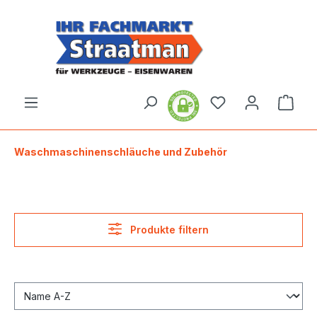
alt springen
Ware
Waschmaschinenschläuche und Zubehör
Produkte filtern