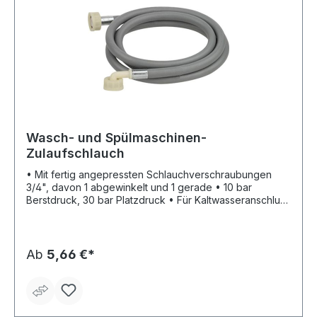
Wasch- und Spülmaschinen-
Zulaufschlauch
• Mit fertig angepressten Schlauchverschraubungen
3/4", davon 1 abgewinkelt und 1 gerade • 10 bar
Berstdruck, 30 bar Platzdruck • Für Kaltwasseranschluss
25°C Lieferung: Lose Verpackung mit Anhänger.
Ab
5,66 €*