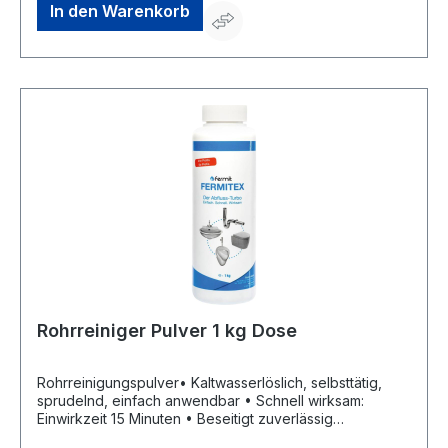
In den Warenkorb
Rohrreiniger Pulver 1 kg Dose
Rohrreinigungspulver• Kaltwasserlöslich, selbsttätig,
sprudelnd, einfach anwendbar • Schnell wirksam:
Einwirkzeit 15 Minuten • Beseitigt zuverlässig
Verstopfungen, üble Gerüche und gefährliche Bakterien