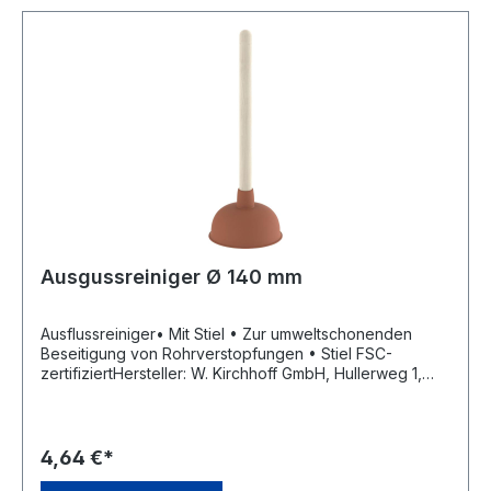
Ausgussreiniger Ø 140 mm
Ausflussreiniger• Mit Stiel • Zur umweltschonenden
Beseitigung von Rohrverstopfungen • Stiel FSC-
zertifiziertHersteller: W. Kirchhoff GmbH, Hullerweg 1,
49134 Wallenhorst, DE, +49540787070,
info@wkirchhoff.com
4,64 €*