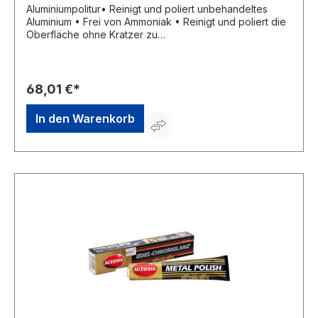
Aluminiumpolitur• Reinigt und poliert unbehandeltes
Aluminium • Frei von Ammoniak • Reinigt und poliert die
Oberfläche ohne Kratzer zu
verusachenGefahrenhinweise:H412: Schädlich für
Wasserorganismen, mit langfristiger Wirkung
68,01 €*
In den Warenkorb