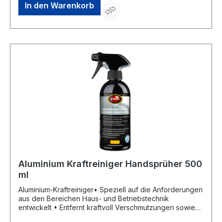
In den Warenkorb
Aluminium Kraftreiniger Handsprüher 500
ml
Aluminium-Kraftreiniger• Speziell auf die Anforderungen
aus den Bereichen Haus- und Betriebstechnik
entwickelt • Entfernt kraftvoll Verschmutzungen sowie
fettige und ölige Rückstände • Ideal für Oberflächen