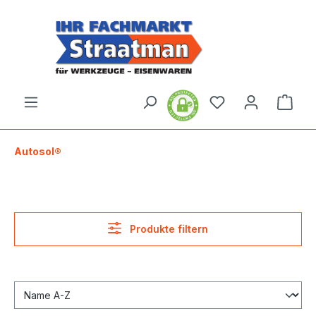
alt springen
Ware
Autosol®
Produkte filtern