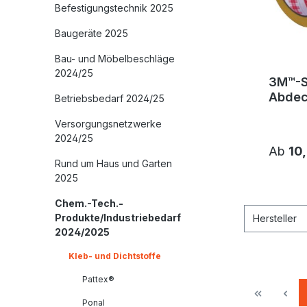
Befestigungstechnik 2025
Baugeräte 2025
Bau- und Möbelbeschläge
2024/25
3M™-S
Abdec
Betriebsbedarf 2024/25
244
Versorgungsnetzwerke
2024/25
Ab
10
Rund um Haus und Garten
2025
Chem.-Tech.-
Produkte/Industriebedarf
Hersteller
2024/2025
Kleb- und Dichtstoffe
Pattex®
Ponal