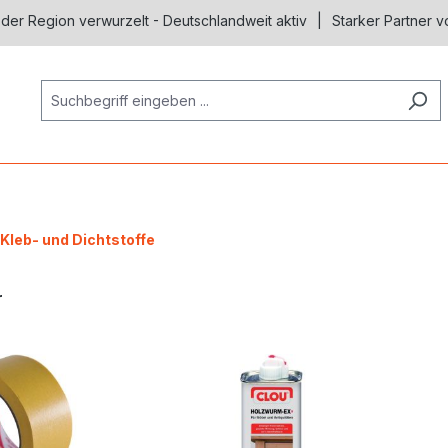
 der Region verwurzelt - Deutschlandweit aktiv
Starker Partner v
Kleb- und Dichtstoffe
erie überspringen
r