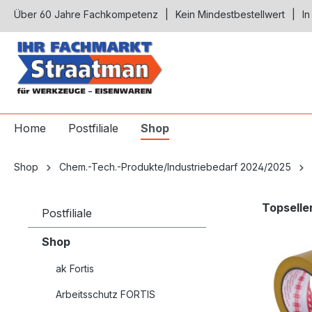
Über 60 Jahre Fachkompetenz
Kein Mindestbestellwert
In
springen
Zur Hauptnavigation springen
Home
Postfiliale
Shop
Shop
Chem.-Tech.-Produkte/Industriebedarf 2024/2025
Produktgal
Topselle
Postfiliale
Shop
ak Fortis
Arbeitsschutz FORTIS