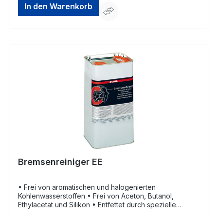
Vergaser, Benzinpumpen, Motorteile usw.
In den Warenkorb
Bremsenreiniger EE
• Frei von aromatischen und halogenierten
Kohlenwasserstoffen • Frei von Aceton, Butanol,
Ethylacetat und Silikon • Entfettet durch spezielle
Lösungsmittel • Trocknet schnell ab • Entfernt selbst