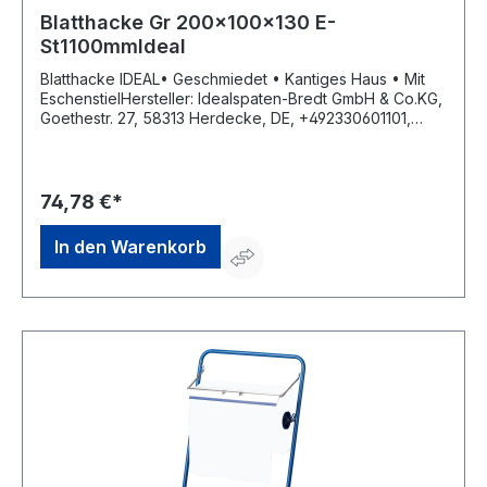
Blatthacke Gr 200x100x130 E-
St1100mmIdeal
Blatthacke IDEAL• Geschmiedet • Kantiges Haus • Mit
EschenstielHersteller: Idealspaten-Bredt GmbH & Co.KG,
Goethestr. 27, 58313 Herdecke, DE, +492330601101,
vlasic@idealspaten.com
74,78 €*
In den Warenkorb