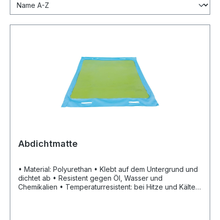
Abdichtmatte
• Material: Polyurethan • Klebt auf dem Untergrund und
dichtet ab • Resistent gegen Öl, Wasser und
Chemikalien • Temperaturresistent: bei Hitze und Kälte
einsetzbar • Mit integrierten Tragegriffen • Mit einer
verstärkten Oberschicht • Wiederverwendbar: nach
Gebrauch mit Seifenwasser säubern Lieferung: Inklusive