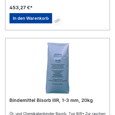
453,27 €*
In den Warenkorb
Bindemittel Bisorb IIIR, 1-3 mm, 20kg
Öl- und Chemikalienbinder Bisorb, Typ III/R• Zur raschen