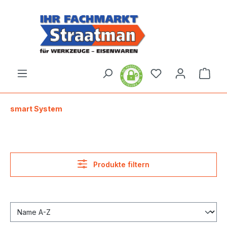
alt springen
Ware
smart System
Produkte filtern