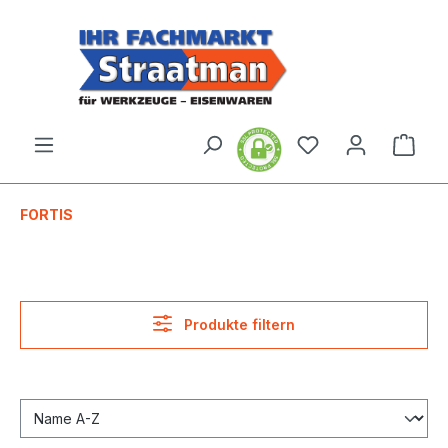
alt springen
Ware
FORTIS
Produkte filtern