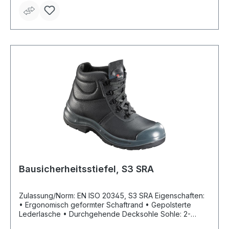
Bausicherheitsstiefel, S3 SRA
Zulassung/Norm: EN ISO 20345, S3 SRA Eigenschaften:
• Ergonomisch geformter Schaftrand • Gepolsterte
Lederlasche • Durchgehende Decksohle Sohle: 2-
Schichten-Polyurethan-Laufsohle Material: Schaft aus