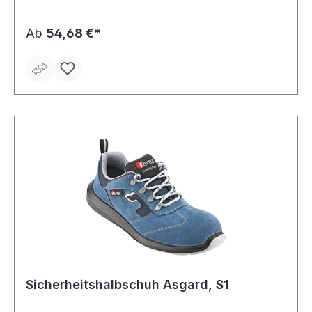
geprägtem, vollnarbigem Leder Sicherheit: Stahlkappe,
Stahlzwischensohle
Ab
54,68 €*
Sicherheitshalbschuh Asgard, S1