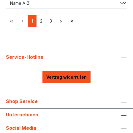
1
2
3
Service-Hotline
Vertrag widerrufen
Shop Service
Unternehmen
Social Media