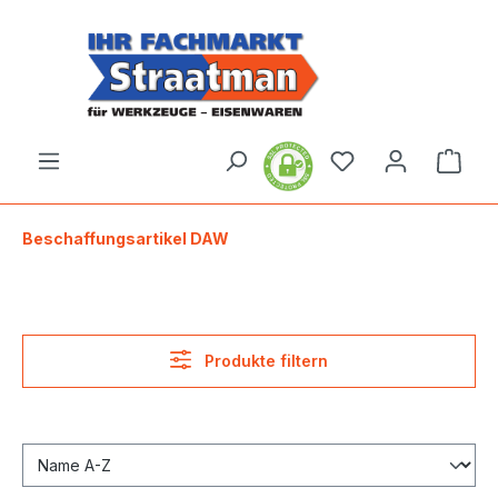
alt springen
Ware
Beschaffungsartikel DAW
Produkte filtern