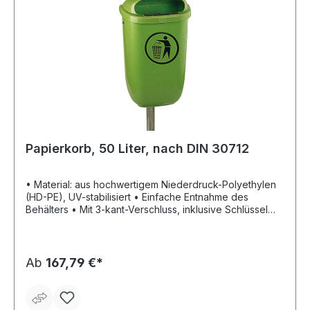
Papierkorb, 50 Liter, nach DIN 30712
• Material: aus hochwertigem Niederdruck-Polyethylen
(HD-PE), UV-stabilisiert • Einfache Entnahme des
Behälters • Mit 3-kant-Verschluss, inklusive Schlüssel
Lieferung: Mit Befestigungsschelle. Hinweis: Zur Wand-
oder Mastbefestigung mittels Dübel.
Ab
167,79 €*