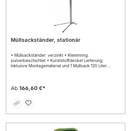
Müllsackständer, stationär
• Müllsackständer: verzinkt • Klemmring:
pulverbeschichtet • Kunststoffdeckel Lieferung:
Inklusive Montagematerial und 1 Müllsack 120 Liter.
Hinweis: Passend für 70- bis 120-Liter-Säcke.
Ab
166,60 €*