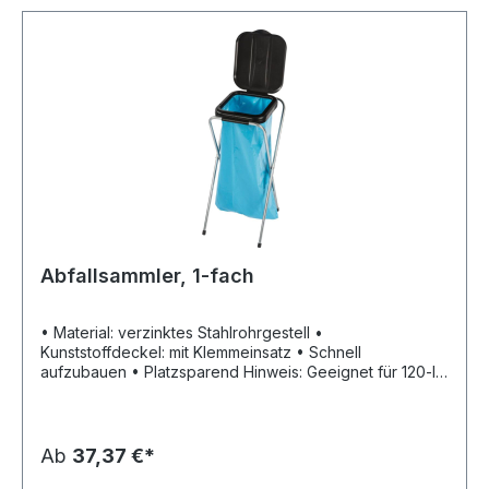
Abfallsammler, 1-fach
• Material: verzinktes Stahlrohrgestell •
Kunststoffdeckel: mit Klemmeinsatz • Schnell
aufzubauen • Platzsparend Hinweis: Geeignet für 120-l-
Müllsäcke mit Tragegriff.
Ab
37,37 €*