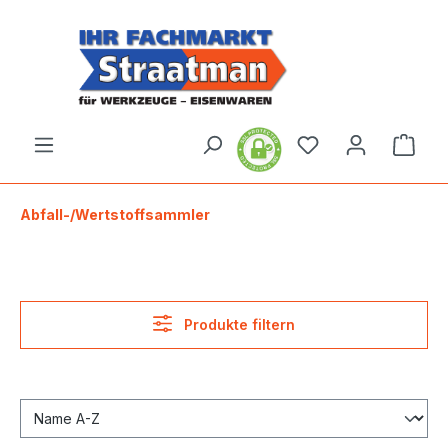
alt springen
Ware
Abfall-/Wertstoffsammler
Produkte filtern