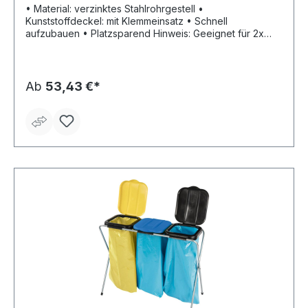
• Material: verzinktes Stahlrohrgestell •
Kunststoffdeckel: mit Klemmeinsatz • Schnell
aufzubauen • Platzsparend Hinweis: Geeignet für 2x
120-l-Müllsäcke mit Tragegriff.
Ab
53,43 €*