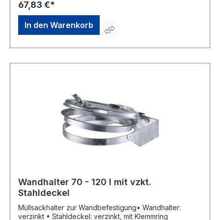
67,83 €*
In den Warenkorb
Wandhalter 70 - 120 l mit vzkt.
Stahldeckel
Müllsackhalter zur Wandbefestigung• Wandhalter:
verzinkt • Stahldeckel: verzinkt, mit Klemmring