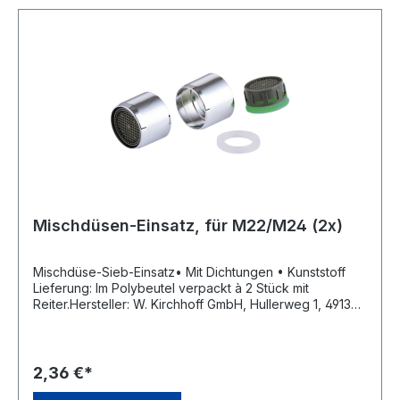
Mischdüsen-Einsatz, für M22/M24 (2x)
Mischdüse-Sieb-Einsatz• Mit Dichtungen • Kunststoff
Lieferung: Im Polybeutel verpackt à 2 Stück mit
Reiter.Hersteller: W. Kirchhoff GmbH, Hullerweg 1, 49134
Wallenhorst, DE, +49540787070, info@wkirchhoff.com
2,36 €*