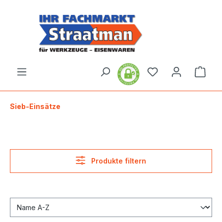
alt springen
Ware
Sieb-Einsätze
Produkte filtern