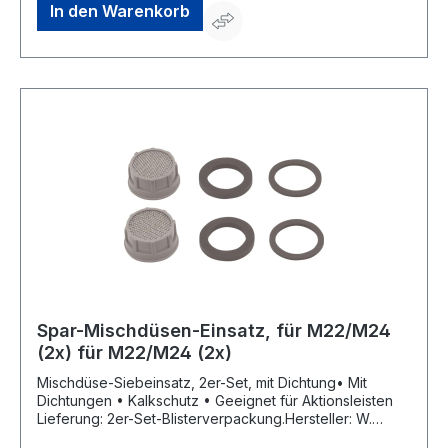
In den Warenkorb
Spar-Mischdüsen-Einsatz, für M22/M24
(2x) für M22/M24 (2x)
Mischdüse-Siebeinsatz, 2er-Set, mit Dichtung• Mit
Dichtungen • Kalkschutz • Geeignet für Aktionsleisten
Lieferung: 2er-Set-Blisterverpackung.Hersteller: W.
Kirchhoff GmbH, Hullerweg 1, 49134 Wallenhorst, DE,