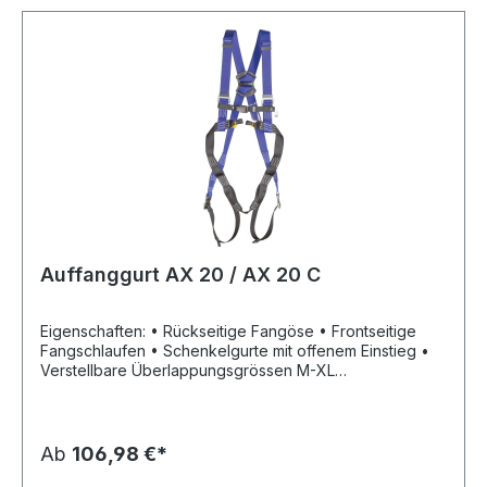
Auffanggurt AX 20 / AX 20 C
Eigenschaften: • Rückseitige Fangöse • Frontseitige
Fangschlaufen • Schenkelgurte mit offenem Einstieg •
Verstellbare Überlappungsgrössen M-XL
Zulassung/Norm: EN 361 Farbe: blau-schwarz
Ab
106,98 €*