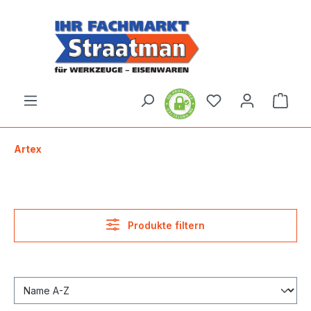
alt springen
Ware
Artex
Produkte filtern