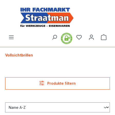
alt springen
Ware
Vollsichtbrillen
Produkte filtern