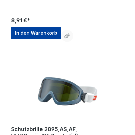
online.de
8,91 €*
In den Warenkorb
Schutzbrille 2895,AS,AF,