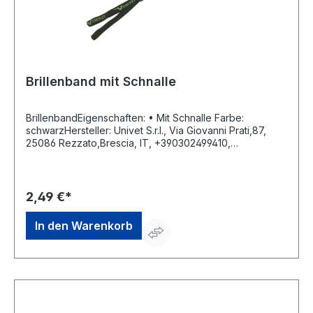
Brillenband mit Schnalle
BrillenbandEigenschaften: • Mit Schnalle Farbe:
schwarzHersteller: Univet S.r.I., Via Giovanni Prati,87,
25086 Rezzato,Brescia, IT, +390302499410,
info@univet.it
2,49 €*
In den Warenkorb