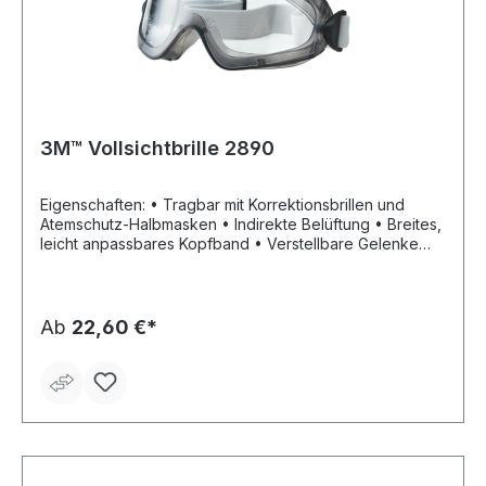
3M™ Vollsichtbrille 2890
Eigenschaften: • Tragbar mit Korrektionsbrillen und
Atemschutz-Halbmasken • Indirekte Belüftung • Breites,
leicht anpassbares Kopfband • Verstellbare Gelenke
Zulassung/Norm: EN 166 Scheibenfarbe: klar
Rahmenfarbe: grau
Ab
22,60 €*