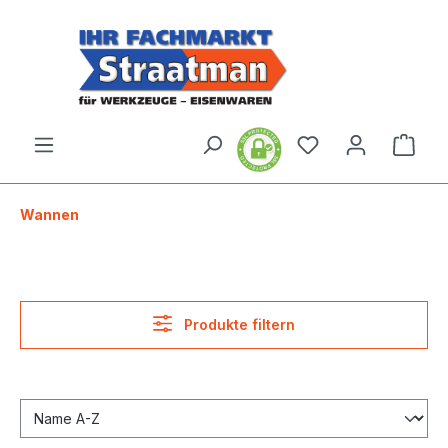
alt springen
Ware
Wannen
Produkte filtern