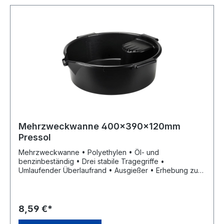
Mehrzweckwanne 400x390x120mm
Pressol
Mehrzweckwanne • Polyethylen • Öl- und
benzinbeständig • Drei stabile Tragegriffe •
Umlaufender Überlaufrand • Ausgießer • Erhebung zum
Ablegen verschmutzter Teile • Für den Ölwechsel oder
die Reinigung von Teilen
8,59 €*