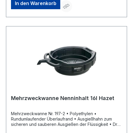
In den Warenkorb
Mehrzweckwanne Nenninhalt 16l Hazet
Mehrzweckwanne Nr. 197-2 • Polyethylen •
Rundumlaufender Überlaufrand • Ausgießhahn zum
sicheren und sauberen Ausgießen der Flüssigkeit • Drei
Tragegriffe zum einfachen Tragen • Für den Ölwechsel