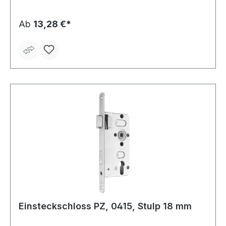
lackiert • PZ
Ab
13,28 €*
Einsteckschloss PZ, 0415, Stulp 18 mm