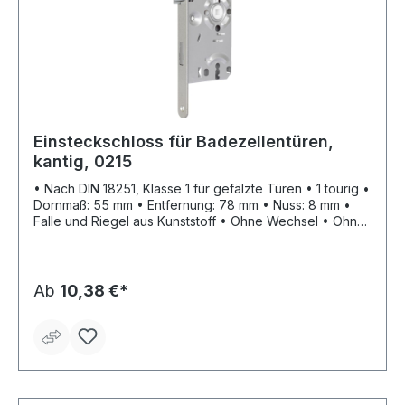
Einsteckschloss für Badezellentüren,
kantig, 0215
• Nach DIN 18251, Klasse 1 für gefälzte Türen • 1 tourig •
Dornmaß: 55 mm • Entfernung: 78 mm • Nuss: 8 mm •
Falle und Riegel aus Kunststoff • Ohne Wechsel • Ohne
Schließblech • Stulp: silberfarbig lackiert • WC
Ab
10,38 €*