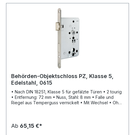
Behörden-Objektschloss PZ, Klasse 5,
Edelstahl, 0615
• Nach DIN 18251, Klasse 5 für gefälzte Türen • 2 tourig
• Entfernung: 72 mm • Nuss, Stahl: 8 mm • Falle und
Riegel aus Temperguss vernickelt • Mit Wechsel • Ohne
Schließblech • Stulp: Edelstahl matt • PZ
Ab
65,15 €*