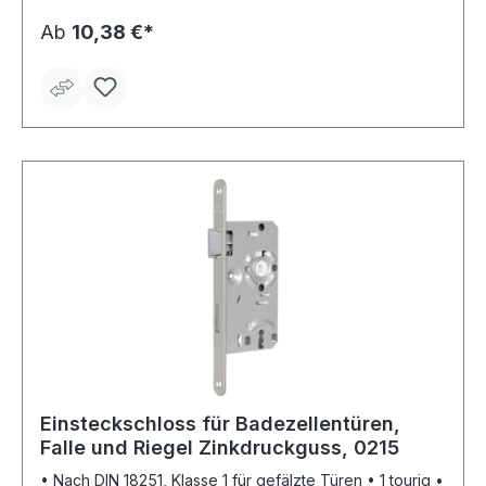
Ab
10,38 €*
Einsteckschloss für Badezellentüren,
Falle und Riegel Zinkdruckguss, 0215
• Nach DIN 18251, Klasse 1 für gefälzte Türen • 1 tourig •