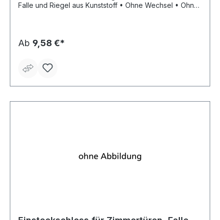
Falle und Riegel aus Kunststoff • Ohne Wechsel • Ohne
Schließblech • Stulp: silberfarbig lackiert
Ab
9,58 €*