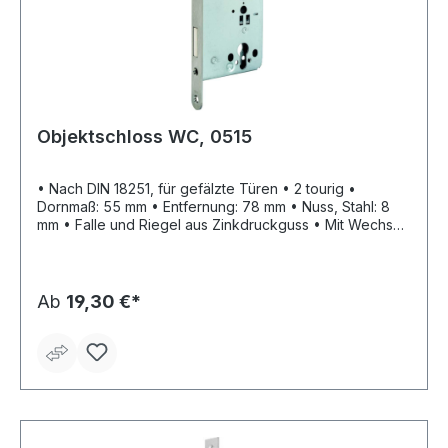
Objektschloss WC, 0515
• Nach DIN 18251, für gefälzte Türen • 2 tourig •
Dornmaß: 55 mm • Entfernung: 78 mm • Nuss, Stahl: 8
mm • Falle und Riegel aus Zinkdruckguss • Mit Wechsel
• Ohne Schließblech • Stulp: Stahl nickelsilber • WC
Ab
19,30 €*