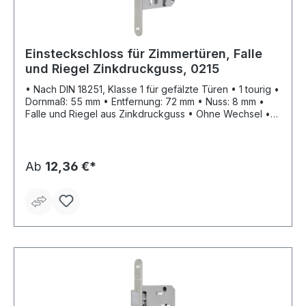
Einsteckschloss für Zimmertüren, Falle
und Riegel Zinkdruckguss, 0215
• Nach DIN 18251, Klasse 1 für gefälzte Türen • 1 tourig •
Dornmaß: 55 mm • Entfernung: 72 mm • Nuss: 8 mm •
Falle und Riegel aus Zinkdruckguss • Ohne Wechsel •
Ohne Schließblech • Stulp: silberfarbig lackiert
Ab
12,36 €*