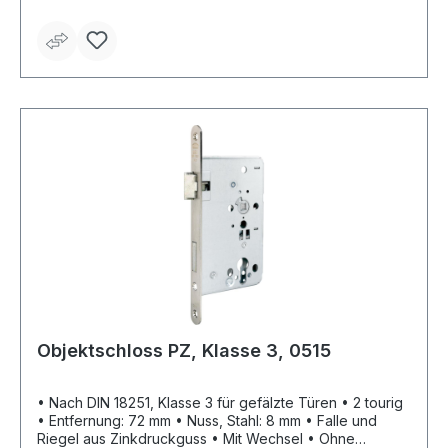
Objektschloss PZ, Klasse 3, 0515
• Nach DIN 18251, Klasse 3 für gefälzte Türen • 2 tourig
• Entfernung: 72 mm • Nuss, Stahl: 8 mm • Falle und
Riegel aus Zinkdruckguss • Mit Wechsel • Ohne