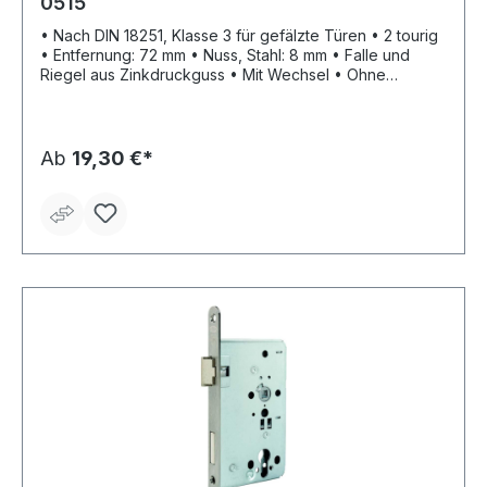
0515
• Nach DIN 18251, Klasse 3 für gefälzte Türen • 2 tourig
• Entfernung: 72 mm • Nuss, Stahl: 8 mm • Falle und
Riegel aus Zinkdruckguss • Mit Wechsel • Ohne
Schließblech • Stulp: Edelstahl matt • PZ
Ab
19,30 €*