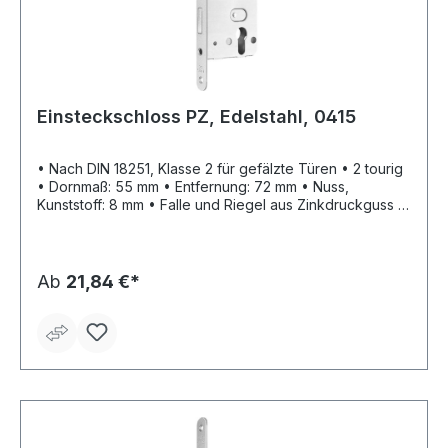
Einsteckschloss PZ, Edelstahl, 0415
• Nach DIN 18251, Klasse 2 für gefälzte Türen • 2 tourig
• Dornmaß: 55 mm • Entfernung: 72 mm • Nuss,
Kunststoff: 8 mm • Falle und Riegel aus Zinkdruckguss •
Mit Wechsel • Ohne Schließblech • Stulp: Edelstahl • PZ
Ab
21,84 €*