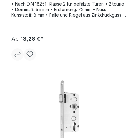
• Nach DIN 18251, Klasse 2 für gefälzte Türen • 2 tourig
• Dornmaß: 55 mm • Entfernung: 72 mm • Nuss,
Kunststoff: 8 mm • Falle und Riegel aus Zinkdruckguss •
Mit Wechsel • Ohne Schließblech • Stulp: silberfarbig
lackiert • PZ
Ab
13,28 €*