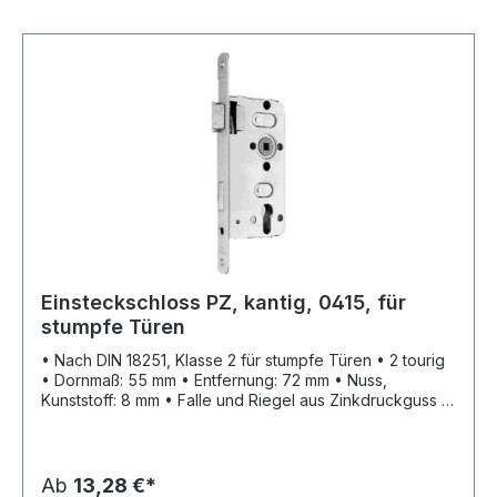
Einsteckschloss PZ, kantig, 0415, für
stumpfe Türen
• Nach DIN 18251, Klasse 2 für stumpfe Türen • 2 tourig
• Dornmaß: 55 mm • Entfernung: 72 mm • Nuss,
Kunststoff: 8 mm • Falle und Riegel aus Zinkdruckguss •
Mit Wechsel • Ohne Schließblech • Stulp: silberfarbig
lackiert • PZ
Ab
13,28 €*