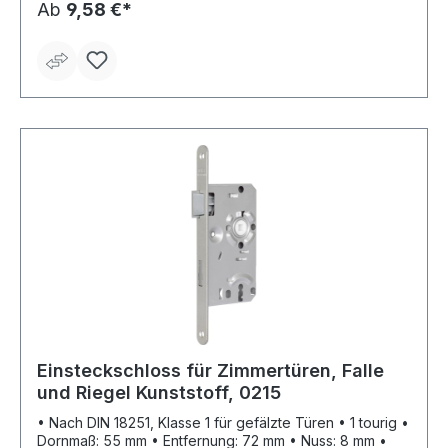
Ab
9,58 €*
Einsteckschloss für Zimmertüren, Falle
und Riegel Kunststoff, 0215
• Nach DIN 18251, Klasse 1 für gefälzte Türen • 1 tourig •
Dornmaß: 55 mm • Entfernung: 72 mm • Nuss: 8 mm •