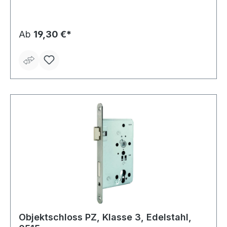
Schließblech • Stulp: Stahl nickelsilber • PZ
Ab
19,30 €*
Objektschloss PZ, Klasse 3, Edelstahl,