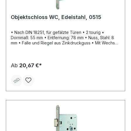
Objektschloss WC, Edelstahl, 0515
• Nach DIN 18251, für gefälzte Türen • 2 tourig •
Dornmaß: 55 mm • Entfernung: 78 mm • Nuss, Stahl: 8
mm • Falle und Riegel aus Zinkdruckguss • Mit Wechsel
• Ohne Schließblech • Stulp: Edelstahl matt • WC
Ab
20,67 €*