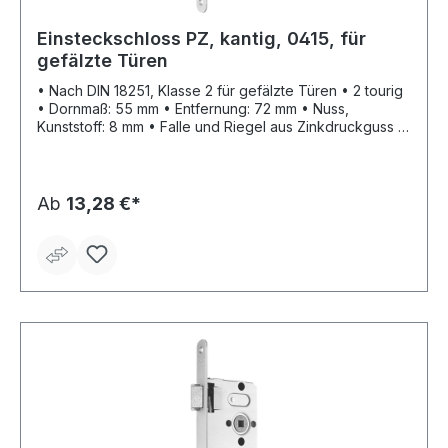
Einsteckschloss PZ, kantig, 0415, für
gefälzte Türen
• Nach DIN 18251, Klasse 2 für gefälzte Türen • 2 tourig
• Dornmaß: 55 mm • Entfernung: 72 mm • Nuss,
Kunststoff: 8 mm • Falle und Riegel aus Zinkdruckguss •
Mit Wechsel • Ohne Schließblech • Stulp: silberfarbig
lackiert • PZ
Ab
13,28 €*