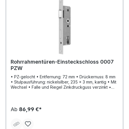
Rohrrahmentüren-Einsteckschloss 0007
PZW
• PZ-gelocht • Entfernung: 72 mm • Drückernuss: 8 mm
• Stulpausführung: nickelsilber, 235 x 3 mm, kantig • Mit
Wechsel • Falle und Riegel Zinkdruckguss verzinkt •
Schlossriegel: 1 tourig • Fallenausschluss: 10 mm •
Riegelausschluss: 20 mm
Ab
86,99 €*