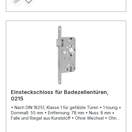
Einsteckschloss für Badezellentüren,
0215
• Nach DIN 18251, Klasse 1 für gefälzte Türen • 1-tourig •
Dornmaß: 55 mm • Entfernung: 78 mm • Nuss: 8 mm •
Falle und Riegel aus Kunststoff • Ohne Wechsel • Ohne
Schließblech • Stulp: silberfarbig lackiert • WC