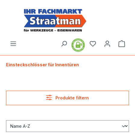
alt springen
Ware
Einsteckschlösser für Innentüren
Produkte filtern