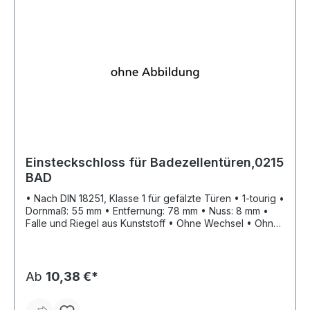
Einsteckschloss für Badezellentüren,0215
BAD
• Nach DIN 18251, Klasse 1 für gefälzte Türen • 1-tourig •
Dornmaß: 55 mm • Entfernung: 78 mm • Nuss: 8 mm •
Falle und Riegel aus Kunststoff • Ohne Wechsel • Ohne
Schließblech • Stulp: silberfarbig lackiert • WC
Ab
10,38 €*