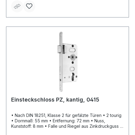
Einsteckschloss PZ, kantig, 0415
• Nach DIN 18251, Klasse 2 für gefälzte Türen • 2 tourig
• Dornmaß: 55 mm • Entfernung: 72 mm • Nuss,
Kunststoff: 8 mm • Falle und Riegel aus Zinkdruckguss •
Mit Wechsel • Ohne Schließblech • Stulp: silberfarbig