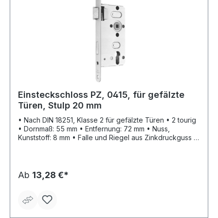
Einsteckschloss PZ, 0415, für gefälzte
Türen, Stulp 20 mm
• Nach DIN 18251, Klasse 2 für gefälzte Türen • 2 tourig
• Dornmaß: 55 mm • Entfernung: 72 mm • Nuss,
Kunststoff: 8 mm • Falle und Riegel aus Zinkdruckguss •
Mit Wechsel • Ohne Schließblech • Stulp: silberfarbig
lackiert • PZ
Ab
13,28 €*