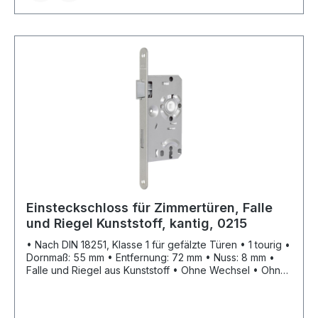
Einsteckschloss für Zimmertüren, Falle
und Riegel Kunststoff, kantig, 0215
• Nach DIN 18251, Klasse 1 für gefälzte Türen • 1 tourig •
Dornmaß: 55 mm • Entfernung: 72 mm • Nuss: 8 mm •
Falle und Riegel aus Kunststoff • Ohne Wechsel • Ohne
Schließblech • Stulp: silberfarbig lackiert