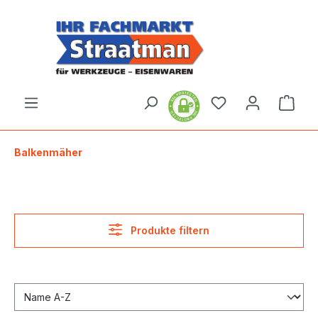
alt springen
Ware
Balkenmäher
Produkte filtern