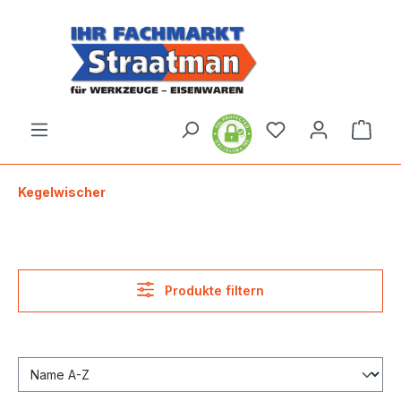
alt springen
Ware
Kegelwischer
Produkte filtern