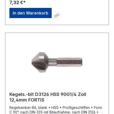
7,32 €*
In den Warenkorb
Kegels.-bit D3126 HSS 90G1/4 Zoll
12,4mm FORTIS
Kegelsenker-Bit, blank • HSS • Profilgeschliffen • Form
C 90°, nach DIN 335 mit Bitaufnahme, nach DIN 3126 •