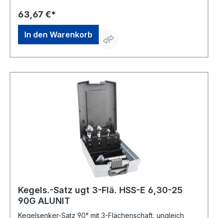
63,67 €*
In den Warenkorb
Kegels.-Satz ugt 3-Flä. HSS-E 6,30-25
90G ALUNIT
Kegelsenker-Satz 90° mit 3-Flächenschaft, ungleich