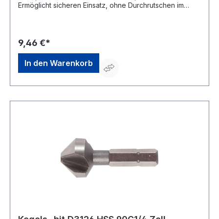
Ermöglicht sicheren Einsatz, ohne Durchrutschen im
Bohrfutter • Zum Senken, Entgraten und Anfasen in
verschiedenen Stählen
9,46 €*
In den Warenkorb