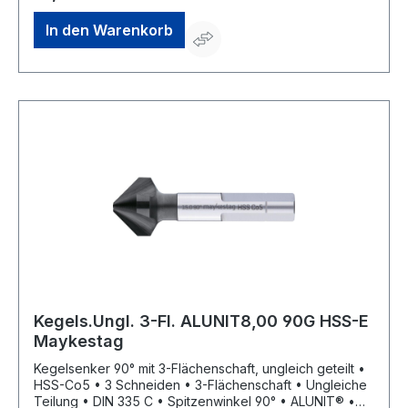
durch ungleich geteilte Schneiden, dadurch deutlich
geringere Oberflächenrauigkeiten
In den Warenkorb
Kegels.Ungl. 3-Fl. ALUNIT8,00 90G HSS-E
Maykestag
Kegelsenker 90° mit 3-Flächenschaft, ungleich geteilt •
HSS-Co5 • 3 Schneiden • 3-Flächenschaft • Ungleiche
Teilung • DIN 335 C • Spitzenwinkel 90° • ALUNIT® •