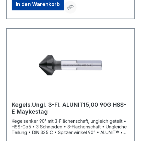
geringere Oberflächenrauigkeiten
In den Warenkorb
Kegels.Ungl. 3-Fl. ALUNIT15,00 90G HSS-
E Maykestag
Kegelsenker 90° mit 3-Flächenschaft, ungleich geteilt •
HSS-Co5 • 3 Schneiden • 3-Flächenschaft • Ungleiche
Teilung • DIN 335 C • Spitzenwinkel 90° • ALUNIT® •
Höhere Performance • Längere Standzeit • Für alle E-