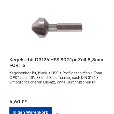
Kegels.-bit D3126 HSS 90G1/4 Zoll 8,3mm
FORTIS
Kegelsenker-Bit, blank • HSS • Profilgeschliffen • Form
C 90°, nach DIN 335 mit Bitaufnahme, nach DIN 3126 •
Ermöglicht sicheren Einsatz, ohne Durchrutschen im
Bohrfutter • Zum Senken, Entgraten und Anfasen in
verschiedenen Stählen
6,60 €*
In den Warenkorb