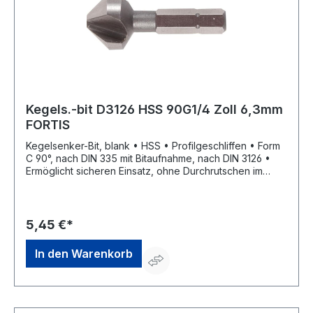
Kegels.-bit D3126 HSS 90G1/4 Zoll 6,3mm
FORTIS
Kegelsenker-Bit, blank • HSS • Profilgeschliffen • Form
C 90°, nach DIN 335 mit Bitaufnahme, nach DIN 3126 •
Ermöglicht sicheren Einsatz, ohne Durchrutschen im
Bohrfutter • Zum Senken, Entgraten und Anfasen in
verschiedenen Stählen
5,45 €*
In den Warenkorb