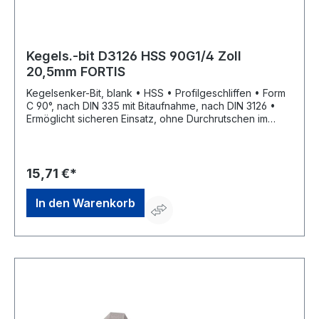
Kegels.-bit D3126 HSS 90G1/4 Zoll
20,5mm FORTIS
Kegelsenker-Bit, blank • HSS • Profilgeschliffen • Form
C 90°, nach DIN 335 mit Bitaufnahme, nach DIN 3126 •
Ermöglicht sicheren Einsatz, ohne Durchrutschen im
Bohrfutter • Zum Senken, Entgraten und Anfasen in
verschiedenen Stählen
15,71 €*
In den Warenkorb