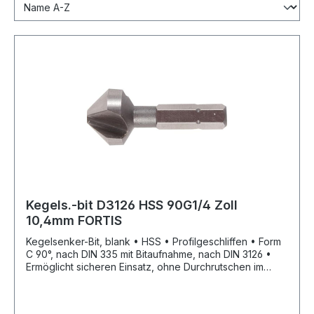
Kegels.-bit D3126 HSS 90G1/4 Zoll
10,4mm FORTIS
Kegelsenker-Bit, blank • HSS • Profilgeschliffen • Form
C 90°, nach DIN 335 mit Bitaufnahme, nach DIN 3126 •
Ermöglicht sicheren Einsatz, ohne Durchrutschen im
Bohrfutter • Zum Senken, Entgraten und Anfasen in
verschiedenen Stählen