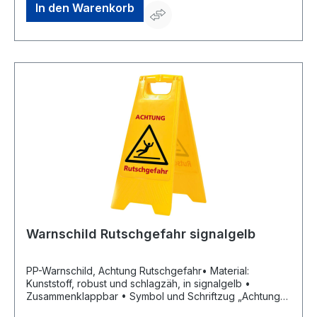
In den Warenkorb
Warnschild Rutschgefahr signalgelb
PP-Warnschild, Achtung Rutschgefahr• Material:
Kunststoff, robust und schlagzäh, in signalgelb •
Zusammenklappbar • Symbol und Schriftzug „Achtung
Rutschgefahr“ • Sicherheitssymbole und Farbe nach