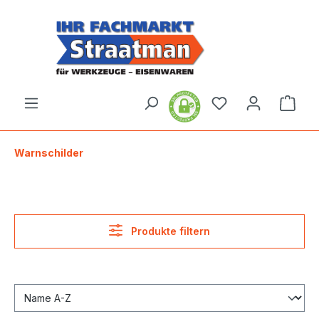
alt springen
Ware
Warnschilder
Produkte filtern