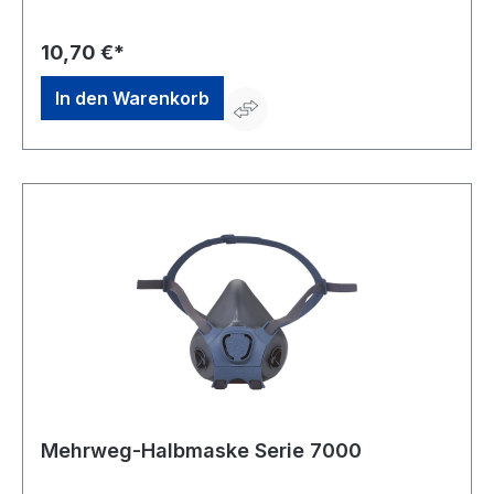
+497127810102, service@moldex-europe.com
10,70 €*
In den Warenkorb
Mehrweg-Halbmaske Serie 7000