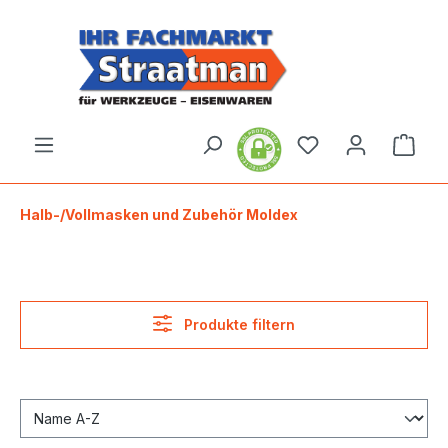
alt springen
Ware
Halb-/Vollmasken und Zubehör Moldex
Produkte filtern