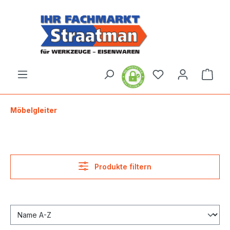
alt springen
Ware
Möbelgleiter
Produkte filtern