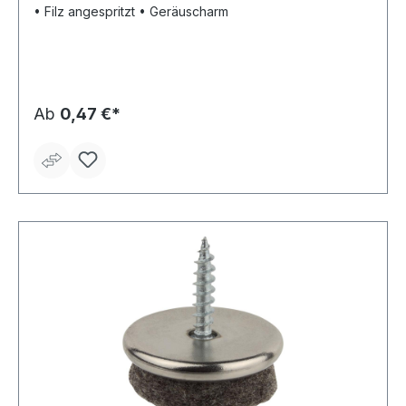
• Filz angespritzt • Geräuscharm
Ab
0,47 €*