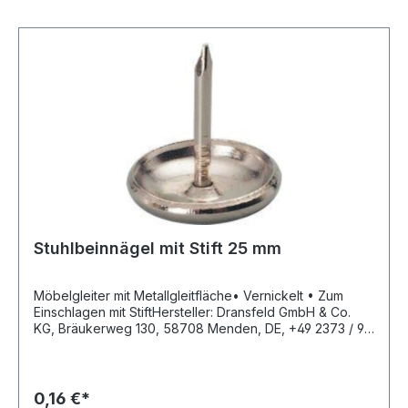
Stuhlbeinnägel mit Stift 25 mm
Möbelgleiter mit Metallgleitfläche• Vernickelt • Zum
Einschlagen mit StiftHersteller: Dransfeld GmbH & Co.
KG, Bräukerweg 130, 58708 Menden, DE, +49 2373 / 9
69 70, info@dransfeld.biz
0,16 €*